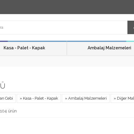
Kasa - Palet - Kapak
Ambalaj Malzemeleri
Ü
an Cebi
» Kasa - Palet - Kapak
» Ambalaj Malzemeleri
» Diğer Ma
104 ürün