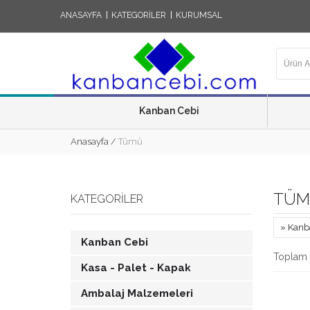
ANASAYFA
KATEGORİLER
KURUMSAL
Kanban Cebi
Anasayfa
/
Tümü
TÜM
KATEGORILER
» Kanb
Kanban Cebi
Toplam 
Kasa - Palet - Kapak
Ambalaj Malzemeleri