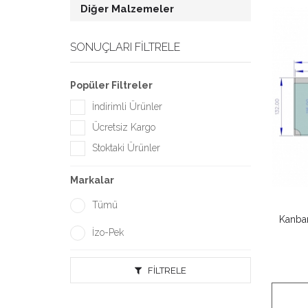
Diğer Malzemeler
SONUÇLARI FILTRELE
Popüler Filtreler
İndirimli Ürünler
Ücretsiz Kargo
Stoktaki Ürünler
Markalar
Tümü
Kanba
İzo-Pek
FILTRELE