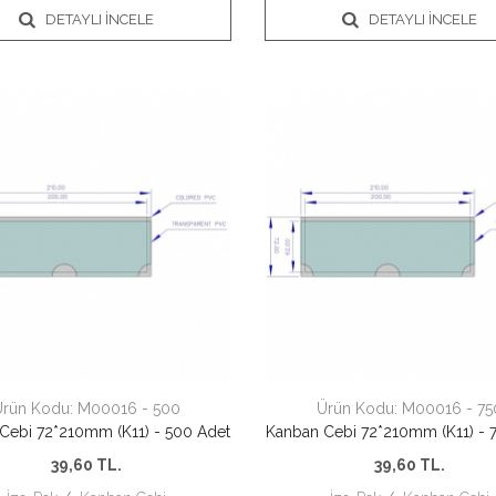
DETAYLI İNCELE
DETAYLI İNCELE
Ürün Kodu:
M00016 - 500
Ürün Kodu:
M00016 - 75
Cebi 72*210mm (K11) - 500 Adet
Kanban Cebi 72*210mm (K11) - 
39,60
TL.
39,60
TL.