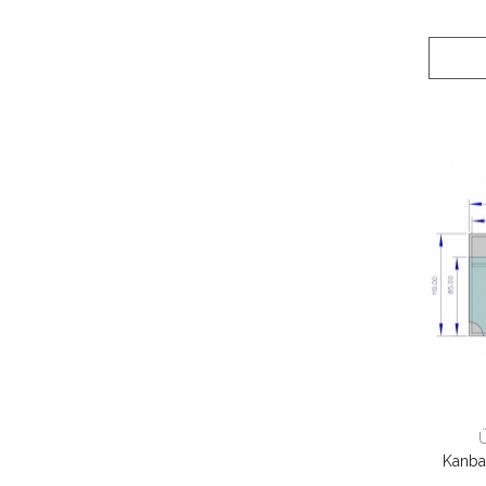
Kanba