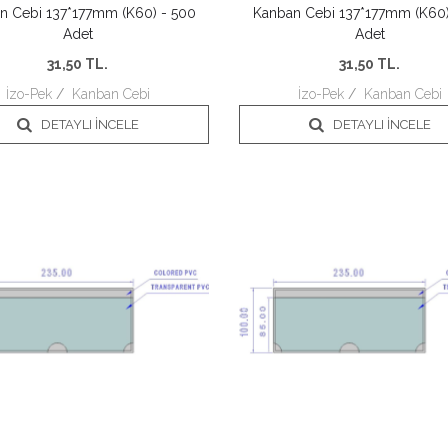
n Cebi 137*177mm (K60) - 500
Kanban Cebi 137*177mm (K60)
Adet
Adet
31,50
TL.
31,50
TL.
İzo-Pek
/
Kanban Cebi
İzo-Pek
/
Kanban Cebi
DETAYLI İNCELE
DETAYLI İNCELE