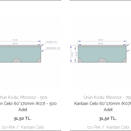
Ürün Kodu:
M00012 - 500
Ürün Kodu:
M00012 - 75
n Cebi 60*170mm (K07) - 500
Kanban Cebi 60*170mm (K07)
Adet
Adet
31,50
TL.
31,50
TL.
İzo-Pek
/
Kanban Cebi
İzo-Pek
/
Kanban Cebi