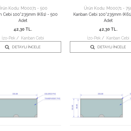
Ürün Kodu:
M00071 - 500
Ürün Kodu:
M00071 - 75
n Cebi 100*235mm (K61) - 500
Kanban Cebi 100*235mm (K61)
Adet
Adet
42,30
TL.
42,30
TL.
İzo-Pek
/
Kanban Cebi
İzo-Pek
/
Kanban Cebi
DETAYLI İNCELE
DETAYLI İNCELE