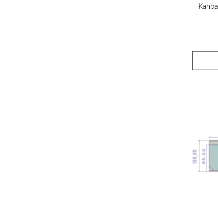
Kanba