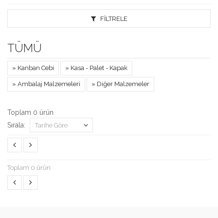
FILTRELE
TÜMÜ
» Kanban Cebi
» Kasa - Palet - Kapak
» Ambalaj Malzemeleri
» Diğer Malzemeler
Toplam 0 ürün
Sırala:
Tarihe Göre
Toplam 0 ürün