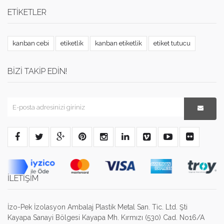
ETIKETLER
kanban cebi
etiketlik
kanban etiketlik
etiket tutucu
BIZI TAKIP EDIN!
İLETİŞİM
İzo-Pek İzolasyon Ambalaj Plastik Metal San. Tic. Ltd. Şti
Kayapa Sanayi Bölgesi Kayapa Mh. Kırmızı (530) Cad. No16/A