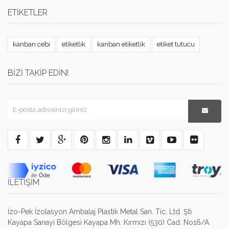
ETIKETLER
kanban cebi
etiketlik
kanban etiketlik
etiket tutucu
BIZI TAKIP EDIN!
İLETİŞİM
İzo-Pek İzolasyon Ambalaj Plastik Metal San. Tic. Ltd. Şti
Kayapa Sanayi Bölgesi Kayapa Mh. Kırmızı (530) Cad. No16/A