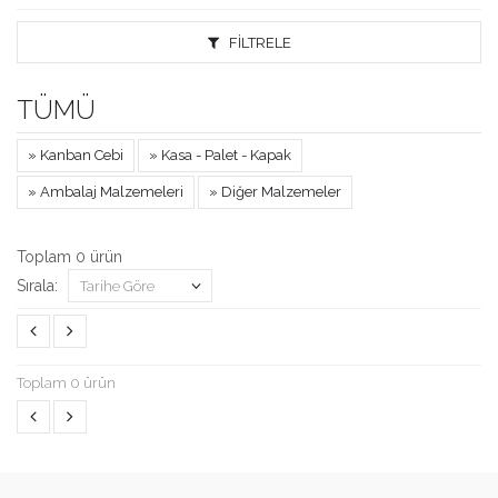
FILTRELE
TÜMÜ
» Kanban Cebi
» Kasa - Palet - Kapak
» Ambalaj Malzemeleri
» Diğer Malzemeler
Toplam 0 ürün
Sırala:
Tarihe Göre
Toplam 0 ürün