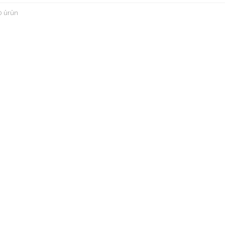
0 ürün