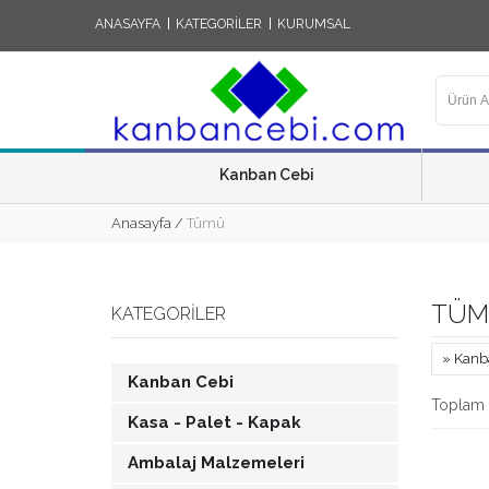
ANASAYFA
KATEGORİLER
KURUMSAL
Kanban Cebi
Anasayfa
/
Tümü
TÜM
KATEGORILER
» Kanb
Kanban Cebi
Toplam 
Kasa - Palet - Kapak
Ambalaj Malzemeleri