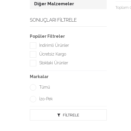
Diğer Malzemeler
Toplam 
SONUÇLARI FILTRELE
Popüler Filtreler
İndirimli Ürünler
Ücretsiz Kargo
Stoktaki Ürünler
Markalar
Tümü
İzo-Pek
FILTRELE