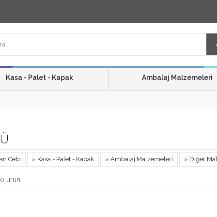
Kasa - Palet - Kapak
Ambalaj Malzemeleri
Ü
an Cebi
» Kasa - Palet - Kapak
» Ambalaj Malzemeleri
» Diğer Ma
0 ürün